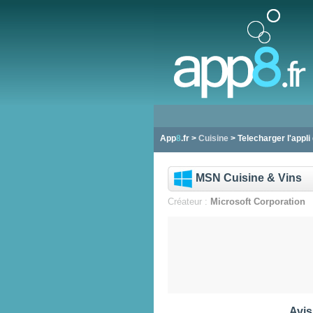
App
8
.fr >
Cuisine
> Telecharger l'appli
MSN Cuisine & Vins
Créateur :
Microsoft Corporation
Avis