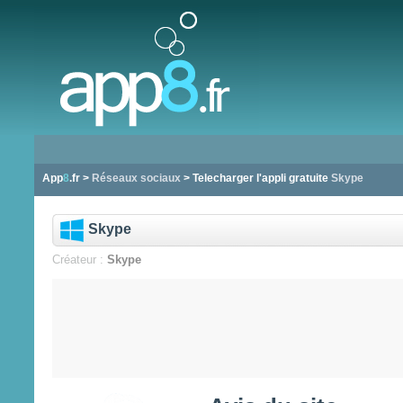
App
8
.fr >
Réseaux sociaux
> Telecharger l'appli gratuite
Skype
Skype
Créateur :
Skype