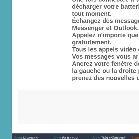
décharger votre batter
tout moment.
Échangez des message
Messenger et Outlook
Appelez n'importe quel
gratuitement.
Tous les appels vidéo e
Vos messages vous arr
Ancrez votre fenêtre d
la gauche ou la droite
prenez des nouvelles 
Apps
Nouveaux
Apps
En hausse
Apps
Très téléchargés
Jeux