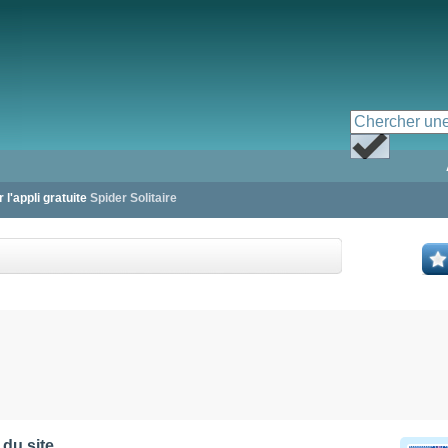
 l'appli gratuite
Spider Solitaire
 du site