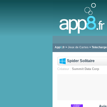
App
8
.fr >
Jeux de Cartes
> Telecharger
Spider Solitaire
Créateur :
Summit Data Corp
Avis