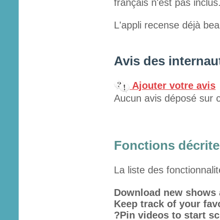
français n'est pas inclus
L'appli recense déjà beau
Avis des internau
Ajouter votre avis
Aucun avis déposé sur c
Fonctions décrites
La liste des fonctionnali
Download new shows a
Keep track of your fav
?Pin videos to start s