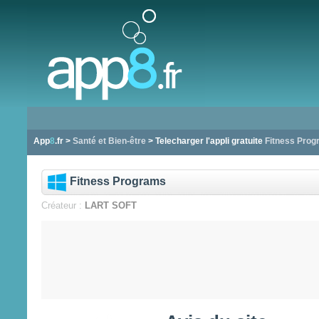
App
8
.fr >
Santé et Bien-être
> Telecharger l'appli gratuite
Fitness Prog
Fitness Programs
Créateur :
LART SOFT