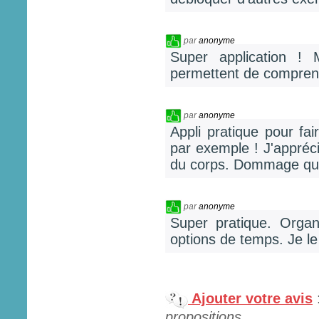
par
anonyme
Super application !
permettent de compren
par
anonyme
Appli pratique pour fai
par exemple ! J'appréci
du corps. Dommage qu'
par
anonyme
Super pratique. Organi
options de temps. Je 
Ajouter votre avis
propositions...