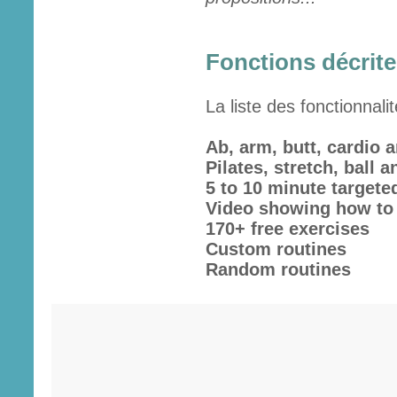
Fonctions décrites
La liste des fonctionnali
Ab, arm, butt, cardio 
Pilates, stretch, ball 
5 to 10 minute target
Video showing how to 
170+ free exercises
Custom routines
Random routines