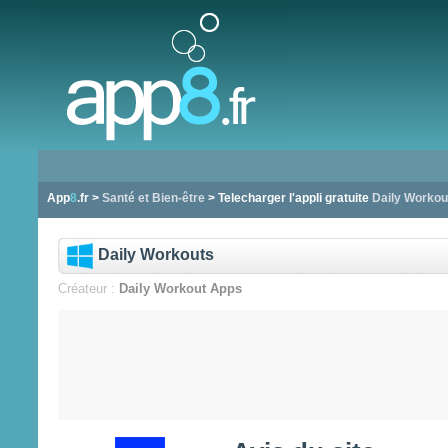
App
8
.fr >
Santé et Bien-être
> Telecharger l'appli gratuite
Daily Workou
Daily Workouts
Créateur :
Daily Workout Apps