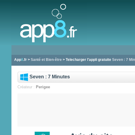
App
8
.fr >
Santé et Bien-être
> Telecharger l'appli gratuite
Seven : 7 Mi
Seven : 7 Minutes
Créateur :
Perigee