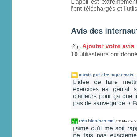
L'appli est extrêmemen
l'ont téléchargés et l'utl
Avis des internau
Ajouter votre avis
10
utilisateurs ont donné
aurais put être super mais ..
L'idée de faire mett
exercices est génial, 
d'ailleurs pour ça que 
pas de sauvegarde :/ Fai
très bien/pas mal
par
anonym
j'aime qu'il me soit ra
ne fais pas exacteme