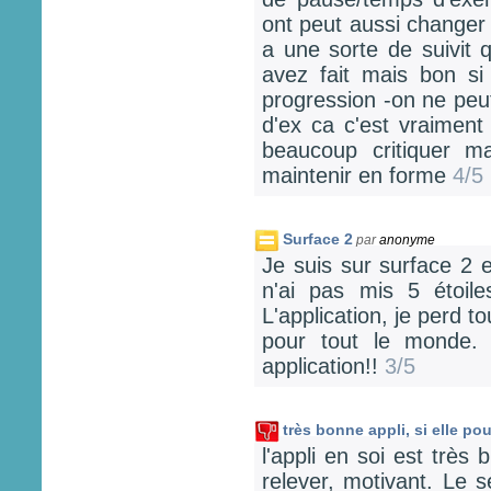
ont peut aussi changer 
a une sorte de suivit
avez fait mais bon s
progression -on ne peu
d'ex ca c'est vraime
beaucoup critiquer ma
maintenir en forme
4/5
Surface 2
par
anonyme
Je suis sur surface 2 e
n'ai pas mis 5 étoile
L'application, je perd t
pour tout le monde.
application!!
3/5
très bonne appli, si elle po
l'appli en soi est très
relever, motivant. Le 