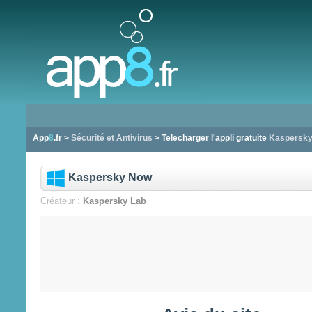
App
8
.fr >
Sécurité et Antivirus
> Telecharger l'appli gratuite
Kaspersk
Kaspersky Now
Créateur :
Kaspersky Lab