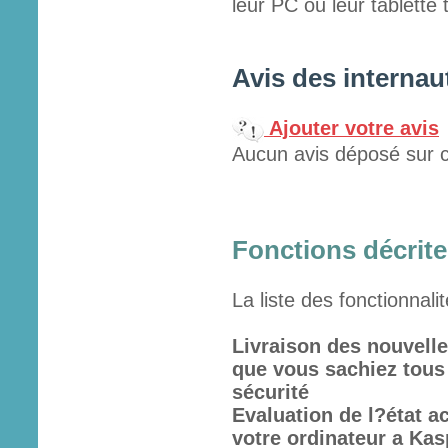
leur PC ou leur tablette t
Avis des internau
Ajouter votre avis
Aucun avis déposé sur c
Fonctions décrites
La liste des fonctionnali
Livraison des nouvelle
que vous sachiez tous
sécurité
Evaluation de l?état ac
votre ordinateur a Kas