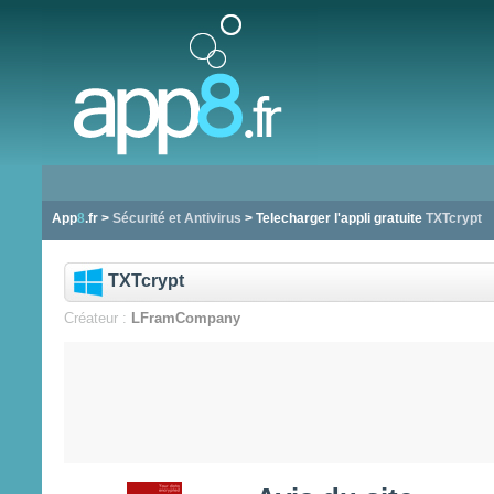
App
8
.fr >
Sécurité et Antivirus
> Telecharger l'appli gratuite
TXTcrypt
TXTcrypt
Créateur :
LFramCompany