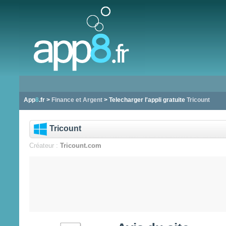
App
8
.fr >
Finance et Argent
> Telecharger l'appli gratuite
Tricount
Tricount
Créateur :
Tricount.com