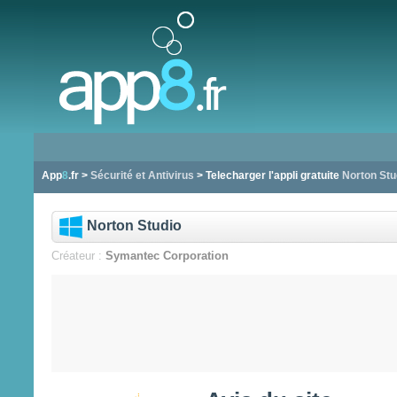
App
8
.fr >
Sécurité et Antivirus
> Telecharger l'appli gratuite
Norton Stu
Norton Studio
Créateur :
Symantec Corporation