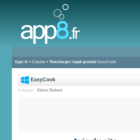
App
8
.fr >
Cuisine
> Telecharger l'appli gratuite
EasyCook
EasyCook
Créateur :
Kévin Robert