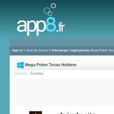
App
8
.fr >
Jeux de Cartes
> Telecharger l'appli gratuite
Mega Poker Te
Mega Poker Texas Holdem
Créateur :
Combay