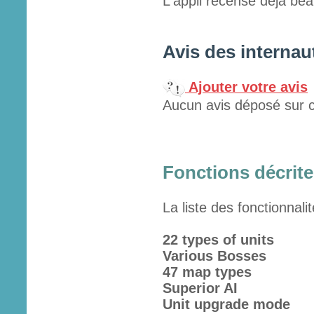
L'appli recense déjà beau
Avis des internau
Ajouter votre avis
Aucun avis déposé sur c
Fonctions décrites
La liste des fonctionnali
22 types of units
Various Bosses
47 map types
Superior AI
Unit upgrade mode