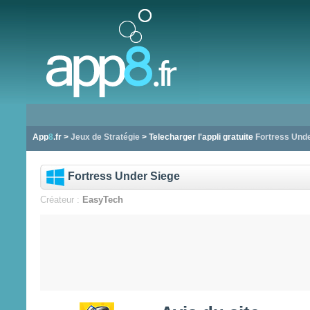
App
8
.fr >
Jeux de Stratégie
> Telecharger l'appli gratuite
Fortress Unde
Fortress Under Siege
Créateur :
EasyTech