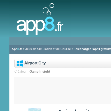
App
8
.fr >
Jeux de Simulation et de Course
> Telecharger l'appli gratuit
Airport City
Créateur :
Game Insight