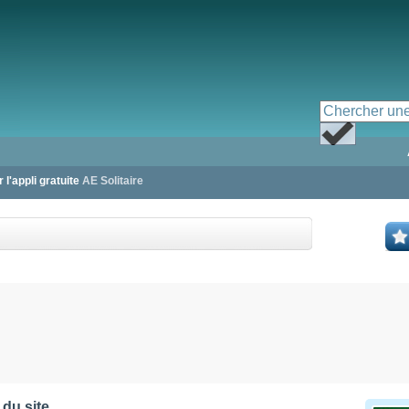
 l'appli gratuite
AE Solitaire
 du site