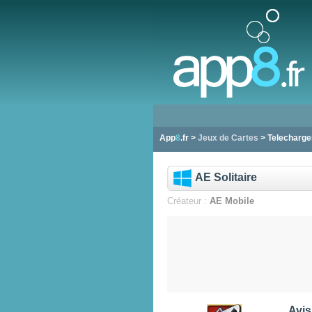
App
8
.fr >
Jeux de Cartes
> Telecharger
AE Solitaire
Créateur :
AE Mobile
Avis