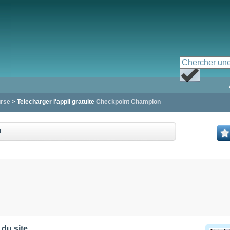
urse
> Telecharger l'appli gratuite
Checkpoint Champion
n
 du site