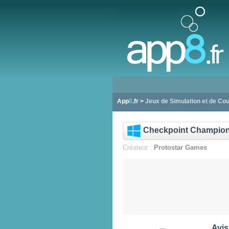
App
8
.fr >
Jeux de Simulation et de Co
Checkpoint Champio
Créateur :
Protostar Games
Avis