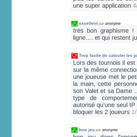
une super application
4
excellent
par
anonyme
très bon graphisme !
ligne.... et qui restent 
Trop facile de calculer les
Lors des tournois il est
sur la même connectio
une joueuse met le pet
la main, cette person
son Valet et sa Dame ..
type de comportemen
autorisé qu'une seul IP
bloquer les 2 joueurs
1
bon jeu
par
anonyme