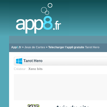
App
8
.fr >
Jeux de Cartes
> Telecharger l'appli gratuite
Tarot Hero
Tarot Hero
Créateur :
Xeno bits