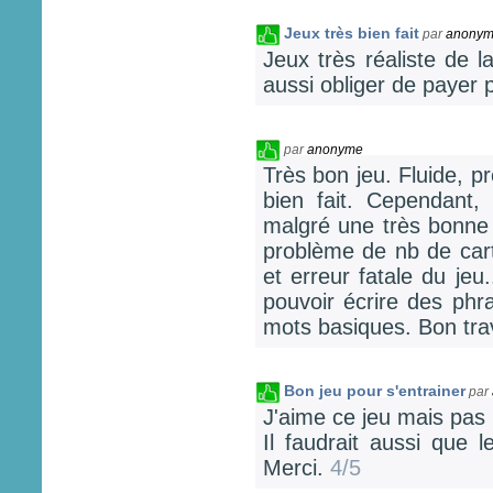
Jeux très bien fait
par
anony
Jeux très réaliste de 
aussi obliger de payer 
par
anonyme
Très bon jeu. Fluide, 
bien fait. Cependant,
malgré une très bonne 
problème de nb de cart
et erreur fatale du jeu
pouvoir écrire des phr
mots basiques. Bon tra
Bon jeu pour s'entrainer
par
J'aime ce jeu mais pas l
Il faudrait aussi que 
Merci.
4/5