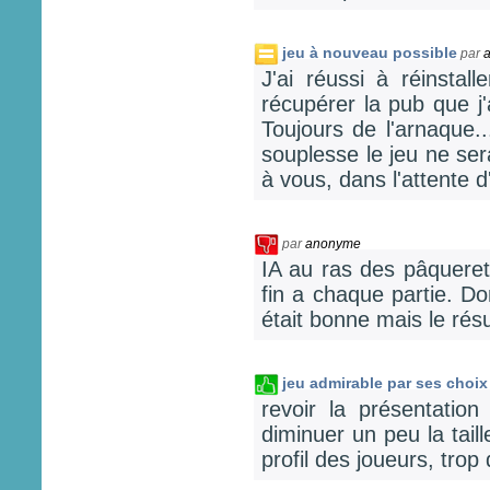
jeu à nouveau possible
par
J'ai réussi à réinstall
récupérer la pub que j'
Toujours de l'arnaque..
souplesse le jeu ne ser
à vous, dans l'attente d
par
anonyme
IA au ras des pâquerett
fin a chaque partie. D
était bonne mais le rés
jeu admirable par ses choix
revoir la présentation
diminuer un peu la tail
profil des joueurs, trop