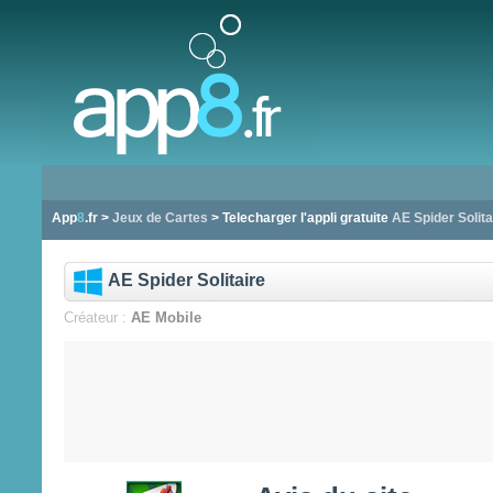
App
8
.fr >
Jeux de Cartes
> Telecharger l'appli gratuite
AE Spider Solita
AE Spider Solitaire
Créateur :
AE Mobile