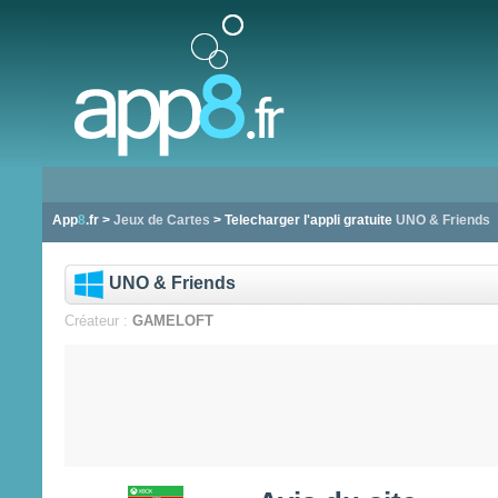
App
8
.fr >
Jeux de Cartes
> Telecharger l'appli gratuite
UNO & Friends
UNO & Friends
Créateur :
GAMELOFT