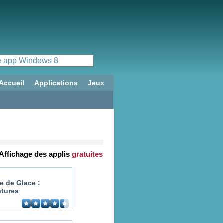
Accueil
Applications
Jeux
Affichage des applis
gratuites
e de Glace :
tures