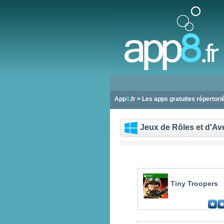
App
8
.fr > Les apps gratuites répertor
Jeux de Rôles et d'Av
Tiny Troopers