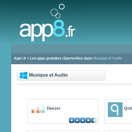
App
8
.fr > Les apps gratuites répertoriées dans
Musique et Audio
Musique et Audio
Deezer
Qob